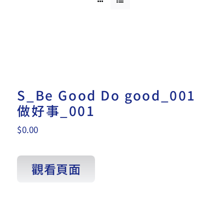
Se
for
S_Be Good Do good_001
做好事_001
$
0.00
觀看頁面