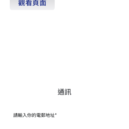
觀看頁面
通訊