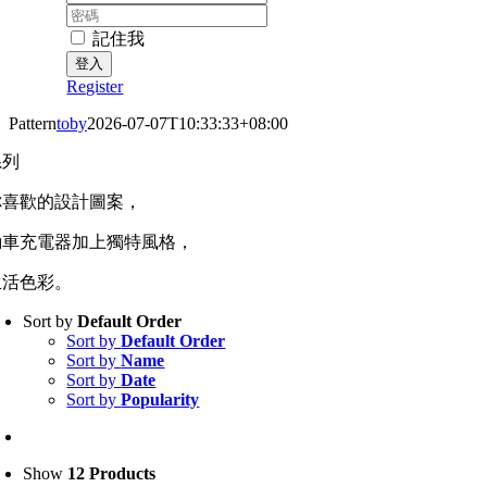
密
碼:
記住我
Register
Pattern
toby
2026-07-07T10:33:33+08:00
系列
你喜歡的設計圖案，
動車充電器加上獨特風格，
生活色彩。
Sort by
Default Order
Sort by
Default Order
Sort by
Name
Sort by
Date
Sort by
Popularity
Show
12 Products