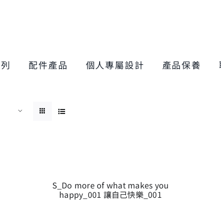
系列
配件產品
個人專屬設計
產品保養
S_Do more of what makes you
happy_001 讓自己快樂_001