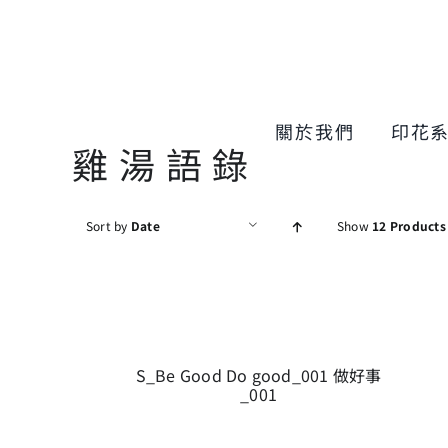
Skip
to
content
關於我們
印花
雞湯語錄
Sort by
Date
Show
12 Products
S_Be Good Do good_001 做好事
_001