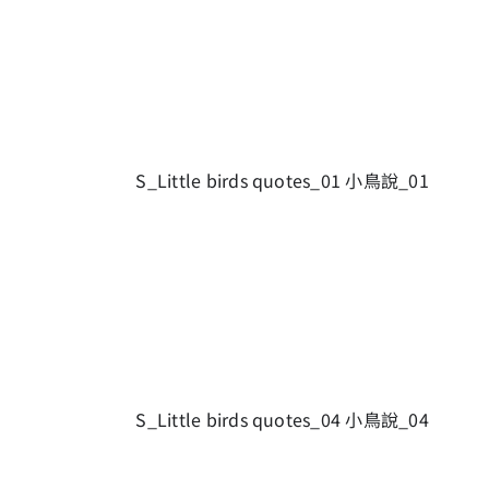
S_Little birds quotes_01 小鳥說_01
S_Little birds quotes_04 小鳥說_04