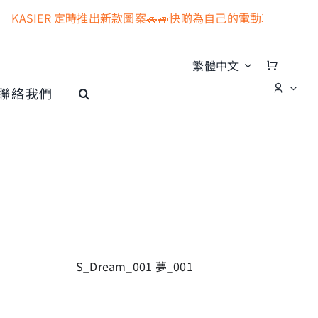
KASIER 定時推出新款圖案🚗🚙快啲為自己的電動車充電器加上色
繁體中文
聯絡我們
S_Dream_001 夢_001