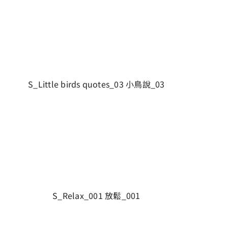
S_Little birds quotes_03 小鳥說_03
S_Relax_001 放鬆_001