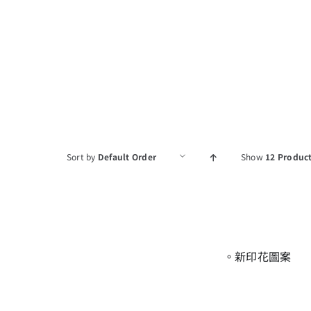
Sort by
Default Order
Show
12 Produc
。新印花圖案