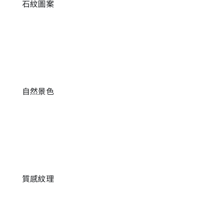
石紋圖案
自然景色
質感紋理