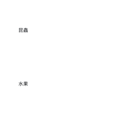
昆蟲
水果