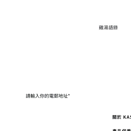
雞湯語錄
關於 KA
產品保