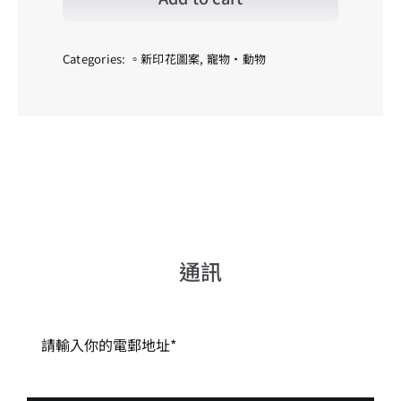
_03
quantity
Categories:
。新印花圖案
,
寵物・動物
通訊