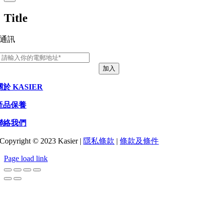
product
quick
Title
view
通訊
加入
關於 KASIER
產品保養
聯絡我們
Copyright © 2023 Kasier |
隱私條款
|
條款及條件
Page load link
Go
to
Top