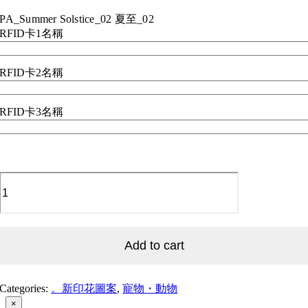
PA_Summer Solstice_02 夏至_02
RFID卡1名稱
RFID卡2名稱
RFID卡3名稱
PA_Summer
Solstice_02
夏
至
_02
quantity
Add to cart
Categories:
。新印花圖案
,
寵物・動物
Close
×