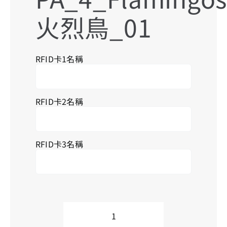
火烈鳥_01
搜
RFID卡1名稱
索
結
果
RFID卡2名稱
RFID卡3名稱
PA_4_Flamingos_01