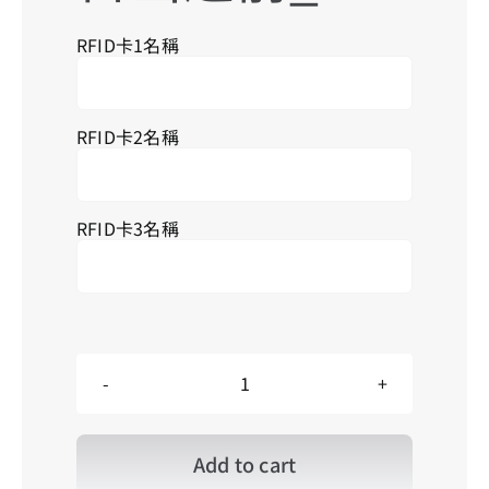
RFID卡1名稱
RFID卡2名稱
RFID卡3名稱
N_S_Before
Sunrise_001
日
出
Add to cart
之