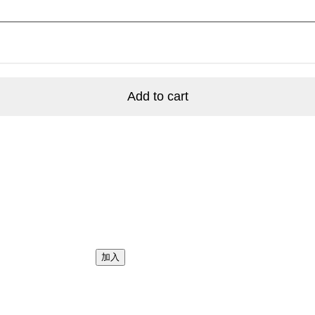
Add to cart
加入