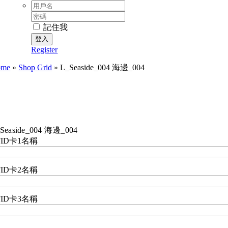
Username:
密
碼:
記住我
Register
ome
»
Shop Grid
»
L_Seaside_004 海邊_004
Seaside_004 海邊_004
FID卡1名稱
FID卡2名稱
FID卡3名稱