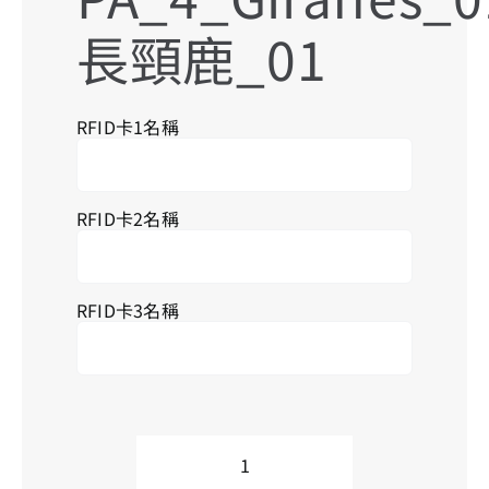
長頸鹿_01
搜
RFID卡1名稱
索
結
果
RFID卡2名稱
RFID卡3名稱
PA_4_Giraffes_01