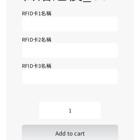
Se
RFID卡1名稱
for
RFID卡2名稱
RFID卡3名稱
N_After
Sunset_001
日
落
Add to cart
之