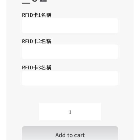
搜
索
RFID卡1名稱
結
果
RFID卡2名稱
RFID卡3名稱
HK_Metal
你
識
條
Add to cart
鐵