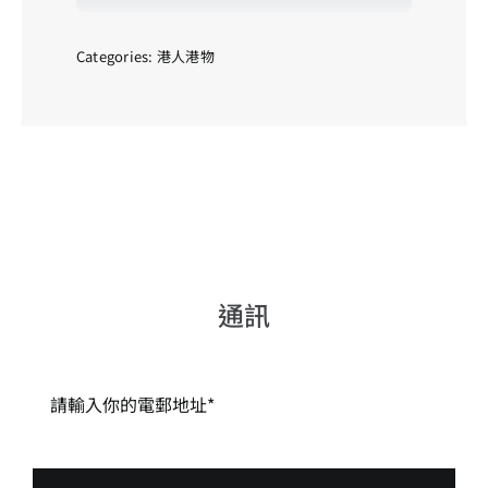
咩
!
_02
Categories:
港人港物
quantity
通訊