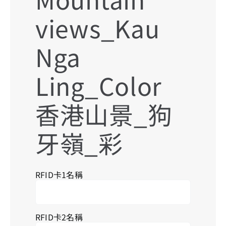
搜
views_Kau
索
結
果
Nga
Ling_Color
香港山景_狗
牙嶺_彩
RFID卡1名稱
RFID卡2名稱