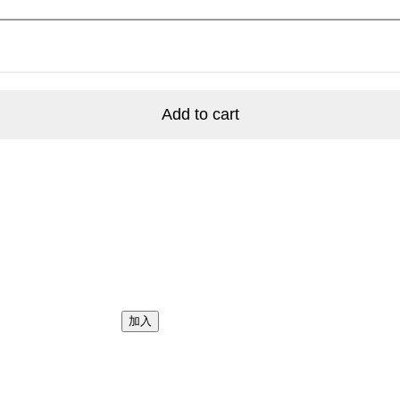
Add to cart
加入